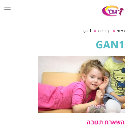
תפר
ראשי
»
דף הבית
»
gan1
GAN1
השארת תגובה