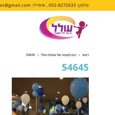
טלפון: 052-8272633 , אימייל: olalrehovot@gmail.com
ראשי
»
כנס מקצועי של עמותת עולל
»
54645
54645