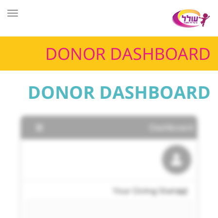
תפר
DONOR DASHBOARD
DONOR DASHBOARD
ראשי
»
DONOR DASHBOARD