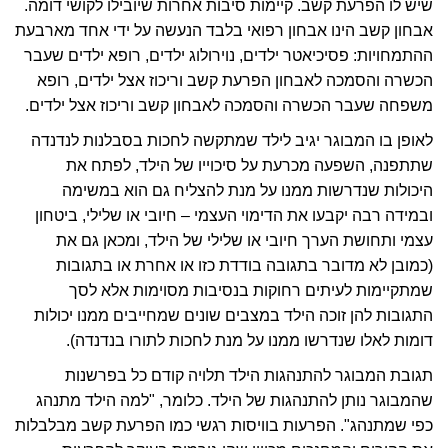
שיש לו הפרעת קשב. קיימות סיבות אחרות שיובילו לקושי דומה.
אבחון קשב הינו אבחון רפואי בלבד הנעשה על ידי אחד מארבעת
ההתמחויות: פסיכיאטר ילדים, נוירולוג ילדים, רופא ילדים שעבר
הכשרה והסמכה לאבחון הפרעת קשב וריכוז אצל ילדים, רופא
משפחה שעבר הכשרה והסמכה לאבחון קשב וריכוז אצל ילדים.
לאופן בו המבוגר יגיב לילד שמתקשה לחכות בסבלנות לנדנדה
שתתפנה, השפעה מכרעת על סיכוייו של הילד, לפתח את
היכולות שנדרשות ממנו על מנת להצליח גם הוא במשימה
ובמידה רבה יקבעו את הדימוי העצמי – חיובי או שלילי, ביטחון
עצמי ותחושת הערך חיובי או שלילי של הילד, ומכאן גם את
(כמובן לא מדובר בתגובה בודדת כזו או אחרת או בתגובות
שמתקיימות לעיתים רחוקות בנסיבות מסוימות אלא לסך
התגובות להן זוכה הילד במצבים שונים שמחייבים ממנו יכולות
דומות לאלו שנדרשו ממנו על מנת לחכות לתורו בנדנדה).
תגובת המבוגר להתנהגות הילד תלויה קודם כל בפרשנות
שהמבוגר נותן להתנהגות של הילד. כלומר, "למה הילד מתנהג
כפי שמתנהג". הפרעות בוויסות רגשי כמו הפרעת קשב מבלבלות