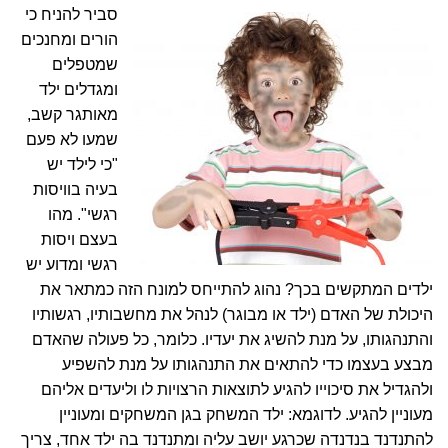
סביר להניח כי
הורים ומחנכים
שמטפלים
ומגדלים ילד
מאותגר קשב,
שמעו לא פעם
"כי לילד יש
בעיה בוויסות
רגשי". מהו
בעצם ויסות
רגשי ומדוע יש
ילדים המתקשים בכך? נהוג להתייחס למונח הזה כמתאר את
היכולת של האדם (ילד או מבוגר) לנהל את מחשבותיו, רגשותיו
והתנהגותו, על מנת להשיג את יעדיו. כלומר, כל פעולה שהאדם
מבצע בעצמו כדי להתאים את התנהגותו על מנת להשפיע
ולהגדיל את סיכוייו להגיע לתוצאות הרצויות לו וליעדים אליהם
מעוניין להגיע. לדוגמא: ילד המשחק בגן המשחקים ומעוניין
להתנדנד בנדנדה שכרגע יושב עליה ומתנדנד בה ילד אחד, צריך