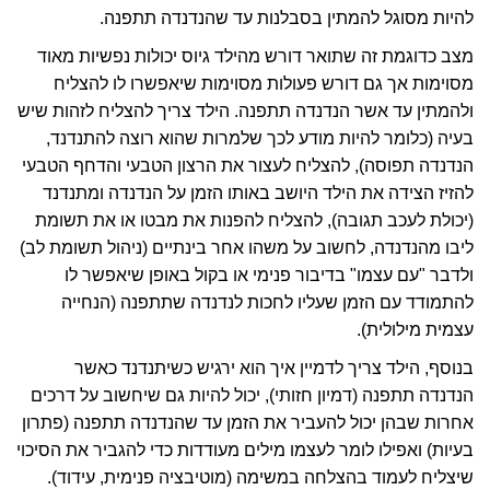
להיות מסוגל להמתין בסבלנות עד שהנדנדה תתפנה.
מצב כדוגמת זה שתואר דורש מהילד גיוס יכולות נפשיות מאוד
מסוימות אך גם דורש פעולות מסוימות שיאפשרו לו להצליח
ולהמתין עד אשר הנדנדה תתפנה. הילד צריך להצליח לזהות שיש
בעיה (כלומר להיות מודע לכך שלמרות שהוא רוצה להתנדנד,
הנדנדה תפוסה), להצליח לעצור את הרצון הטבעי והדחף הטבעי
להזיז הצידה את הילד היושב באותו הזמן על הנדנדה ומתנדנד
(יכולת לעכב תגובה), להצליח להפנות את מבטו או את תשומת
ליבו מהנדנדה, לחשוב על משהו אחר בינתיים (ניהול תשומת לב)
ולדבר "עם עצמו" בדיבור פנימי או בקול באופן שיאפשר לו
להתמודד עם הזמן שעליו לחכות לנדנדה שתתפנה (הנחייה
עצמית מילולית).
בנוסף, הילד צריך לדמיין איך הוא ירגיש כשיתנדנד כאשר
הנדנדה תתפנה (דמיון חזותי), יכול להיות גם שיחשוב על דרכים
אחרות שבהן יכול להעביר את הזמן עד שהנדנדה תתפנה (פתרון
בעיות) ואפילו לומר לעצמו מילים מעודדות כדי להגביר את הסיכוי
שיצליח לעמוד בהצלחה במשימה (מוטיבציה פנימית, עידוד).