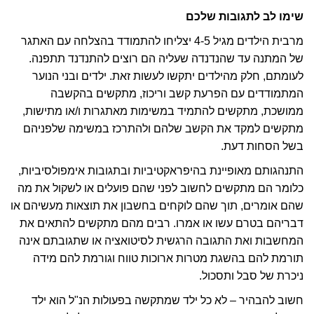
שימו לב לתגובות שלכם
מרבית הילדים מגיל 4-5 יצליחו להתמודד בהצלחה עם האתגר
של המתנה עד שהנדנדה שעליה הם רוצים להתנדנד תתפנה.
לעומתם, חלק מהילדים יתקשו לעשות זאת. ילדים ובני הנוער
המתמודדים עם הפרעת קשב וריכוז, מתקשים בהקשבה
ממושכת, מתקשים להתמיד במשימות מאתגרות ו/או מתישות,
מתקשים למקד את הקשב שלהם ולהתרכז במשימה שלפניהם
בשל הסחות דעת.
התנהגותם מאופיינת בהיפראקטיביות ובתגובות אימפולסיביות,
כלומר הם מתקשים לחשוב לפני שהם פועלים או לשקול את מה
שהם אומרים, תוך שהם לוקחים בחשבון את תוצאות מעשיהם או
דבריהם בטרם עשו או אמרו. רבים מהם מתקשים להתאים את
המחשבות ואת התגובה הרגשית לסיטואציה או שתגובתם אינה
תורמת להם בהשגת מטרות ארוכות טווח וגורמת להם מידה
ניכרת של סבל ותסכול.
חשוב להבהיר – לא כל ילד שמתקשה בפעולות הנ"ל הוא ילד